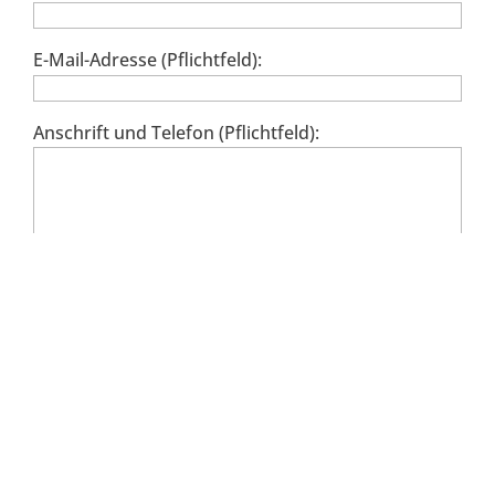
E-Mail-Adresse (Pflichtfeld):
Anschrift und Telefon (Pflichtfeld):
BITTE WÄHLEN SIE DIE GEWÜNSCHTE
VERANSTALTUNG:
Kurs (Pflichtfeld):