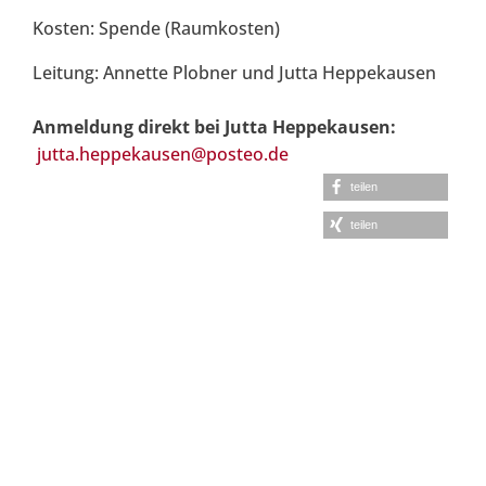
Kosten: Spende (Raumkosten)
Leitung: Annette Plobner und Jutta Heppekausen
Anmeldung direkt bei Jutta Heppekausen:
jutta.heppekausen@posteo.de
teilen
teilen