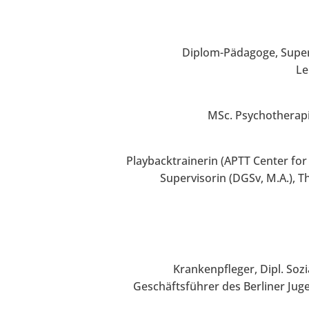
Diplom-Pädagoge, Superv
Le
MSc. Psychotherapi
Playbacktrainerin (APTT Center for
Supervisorin (DGSv, M.A.), 
Krankenpfleger, Dipl. Soz
Geschäftsführer des Berliner Juge