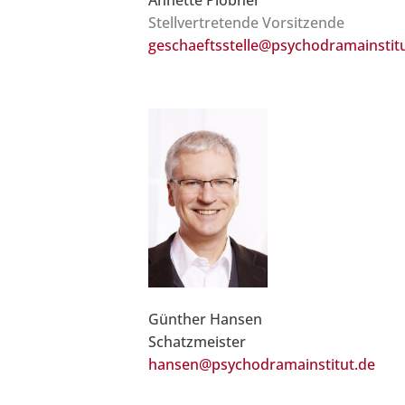
Stellvertretende Vorsitzende
geschaeftsstelle@psychodramainstit
Günther Hansen
Schatzmeister
hansen@psychodramainstitut.de