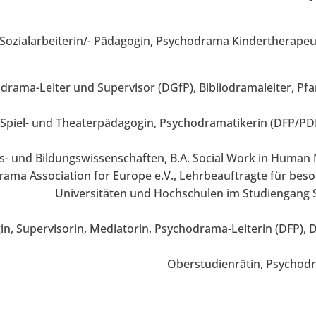
Sozialarbeiterin/- Pädagogin, Psychodrama Kindertherapeut
drama-Leiter und Supervisor (DGfP), Bibliodramaleiter, Pfar
, Spiel- und Theaterpädagogin, Psychodramatikerin (DFP/PD
s- und Bildungswissenschaften, B.A. Social Work in Human M
ama Association for Europe e.V., Lehrbeauftragte für bes
Universitäten und Hochschulen im Studiengang Soz
n, Supervisorin, Mediatorin, Psychodrama-Leiterin (DFP),
Oberstudienrätin, Psychodr