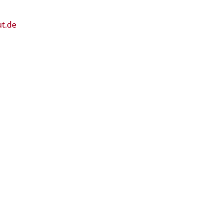
ut.de