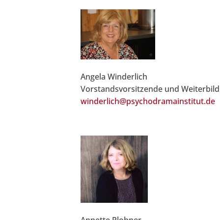
Angela Winderlich
Vorstandsvorsitzende und Weiterbil
winderlich@psychodramainstitut.de
Annette Plobner