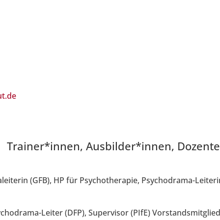
ut.de
Trainer*innen, Ausbilder*innen, Dozent
aleiterin (GFB), HP für Psychotherapie, Psychodrama-Leiteri
ychodrama-Leiter (DFP), Supervisor (PIfE) Vorstandsmitglied