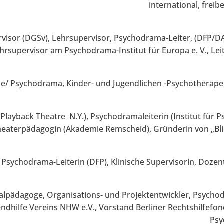
international, frei
isor (DGSv), Lehrsupervisor, Psychodrama-Leiter, (DFP/DA
hrsupervisor am Psychodrama-Institut für Europa e. V., Le
e/ Psychodrama, Kinder- und Jugendlichen -Psychotherape
 Playback Theatre N.Y.), Psychodramaleiterin (Institut für 
Theaterpädagogin (Akademie Remscheid), Gründerin von „Bli
Psychodrama-Leiterin (DFP), Klinische Supervisorin, Dozen
ialpädagoge, Organisations- und Projektentwickler, Psycho
ndhilfe Vereins NHW e.V., Vorstand Berliner Rechtshilfefon
Psy