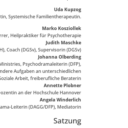
Uda Kupzog
in, Systemische Familientherapeutin.
Marko Kosziollek
rer, Heilpraktiker für Psychotherapie
Judith Maschke
H), Coach (DGSv), Supervisorin (DGSv)
Johanna
Olberding
inistries, Psychodramaleiterin (DFP),
ondere Aufgaben an unterschiedlichen
iale Arbeit, freiberufliche Beraterin
Annette Plobner
 Dozentin an der Hochschule Hannover
Angela Winderlich
ama-Leiterin (DAGG/DFP), Mediatorin
Satzung