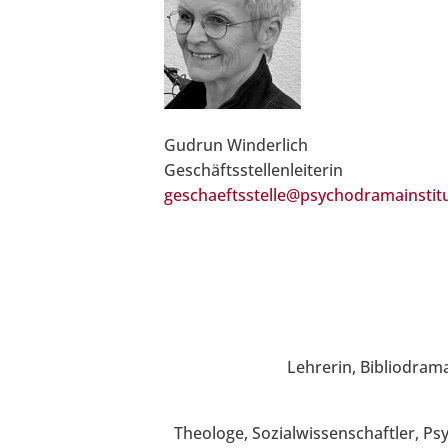
Gudrun Winderlich
Geschäftsstellenleiterin
geschaeftsstelle@psychodramainstit
Lehrerin, Bibliodram
Theologe, Sozialwissenschaftler, Ps