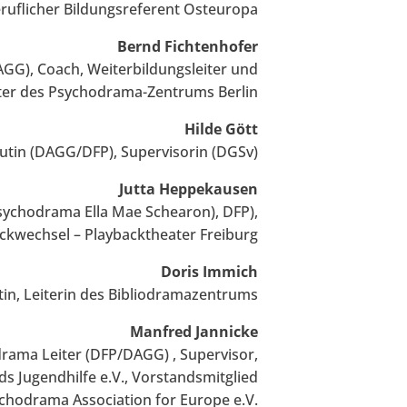
beruflicher Bildungsreferent Osteuropa
Bernd Fichtenhofer
GG), Coach, Weiterbildungsleiter und
iter des Psychodrama-Zentrums Berlin
Hilde Gött
utin (DAGG/DFP), Supervisorin (DGSv)
Jutta Heppekausen
Psychodrama Ella Mae Schearon), DFP),
ckwechsel – Playbacktheater Freiburg
Doris Immich
tin, Leiterin des Bibliodramazentrums
Manfred Jannicke
drama Leiter (DFP/DAGG) , Supervisor,
ds Jugendhilfe e.V., Vorstandsmitglied
chodrama Association for Europe e.V.