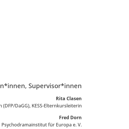
en*innen, Supervisor*innen
Rita Clasen
n (DFP/DaGG), KESS-Elternkursleiterin
Fred Dorn
 Psychodramainstitut für Europa e. V.