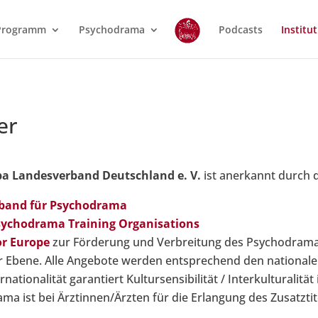
Programm
Psychodrama
Podcasts
Institut
er
pa Landesverband Deutschland e. V.
ist anerkannt durch 
rband für Psychodrama
sychodrama Training Organisations
or Europe
zur Förderung und Verbreitung des Psychodram
 Ebene. Alle Angebote werden entsprechend den nationalen
nationalität garantiert Kultursensibilität / Interkulturalit
a ist bei Ärztinnen/Ärzten für die Erlangung des Zusatztit