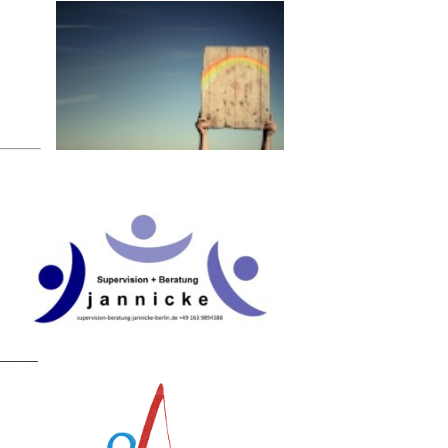
______