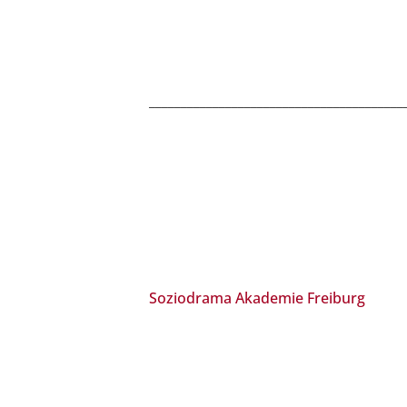
________________________________________
Soziodrama Akademie Freiburg