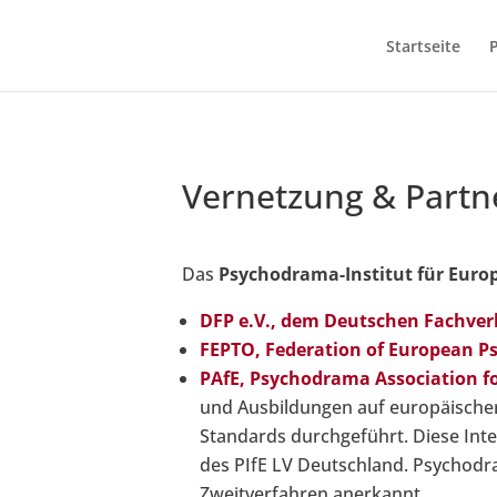
Startseite
Vernetzung & Partn
Das
Psychodrama-Institut für Euro
DFP e.V., dem Deutschen Fachve
FEPTO, Federation of European P
PAfE, Psychodrama Association f
und Ausbildungen auf europäischer
Standards durchgeführt. Diese Inter
des PIfE LV Deutschland. Psychodram
Zweitverfahren anerkannt.