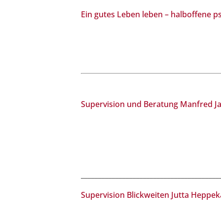
Ein gutes Leben leben – halboffene 
Supervision und Beratung Manfred J
________________________________________
Supervision Blickweiten Jutta Heppe