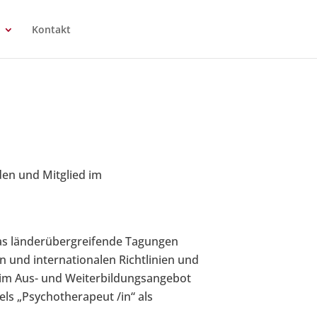
Kontakt
den und Mitglied im
as länderübergreifende Tagungen
 und internationalen Richtlinien und
ät im Aus- und Weiterbildungsangebot
els „Psychotherapeut /in“ als