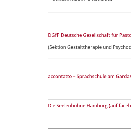
DGfP Deutsche Gesellschaft für Past
(Sektion Gestalttherapie und Psychod
accontatto – Sprachschule am Garda
Die Seelenbühne Hamburg (auf face