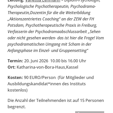
Leitung:
Vanessa Lehmann
–
Diplom-Psychologin,
Psychologische Psychotherapeutin, Psychodrama-
Therapeutin,Dozentin für die die Weiterbildung
„Aktionszentriertes Coaching“ an der ZEW der FH
Potsdam, Psychotherapeutische Praxis in Freiburg,
Verfasserin der Psychodramaabschlussarbeit
„Sehen
oder nicht gesehen werden- das ist hier die Frage!
Vom
psychodramatischen Umgang mit Scham in der
Anfangsphase
im Einzel- und Gruppensetting“
Termin:
20. Juni 2026 10.00 bis 16.00 Uhr
Ort:
Katharina-von-Bora-Haus,Kassel
Kosten:
90 EURO/Person (für Mitglieder und
Ausbildungskandidat*innen des Instituts
kostenlos)
Die Anzahl der Teilnehmenden ist auf 15 Personen
begrenzt.